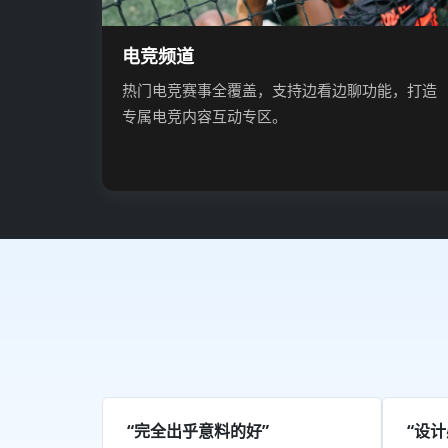
电竞频道
热门电竞赛事全覆盖，支持边看边聊功能，打造
专属电竞内容互动专区。
“完全出乎意料的好”
“设