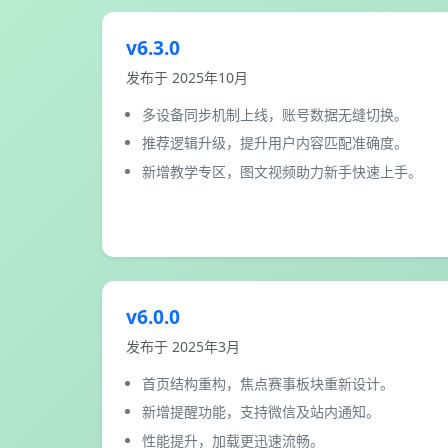
v6.3.0
发布于 2025年10月
多设备同步机制上线，账号数据无缝切换。
推荐逻辑升级，提升用户内容匹配准确度。
新增教学专区，图文视频助力新手快速上手。
v6.0.0
发布于 2025年3月
首页结构重构，焦点赛事板块重新设计。
新增提醒功能，支持微信及站内通知。
性能提升，加载更迅速流畅。