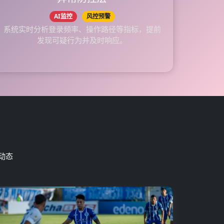
AI监控
风控预警
系统实时分析登录频率、操作路径等指标，提前
发现可疑行为并及时响应。
动态