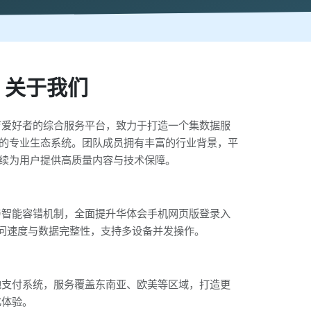
关于我们
育爱好者的综合服务平台，致力于打造一个集数据服
的专业生态系统。团队成员拥有丰富的行业背景，平
续为用户提供高质量内容与技术保障。
与智能容错机制，全面提升华体会手机网页版登录入
的访问速度与数据完整性，支持多设备并发操作。
地支付系统，服务覆盖东南亚、欧美等区域，打造更
化体验。