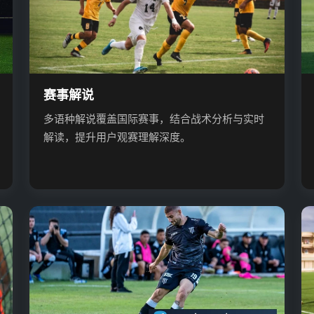
赛事解说
多语种解说覆盖国际赛事，结合战术分析与实时
解读，提升用户观赛理解深度。