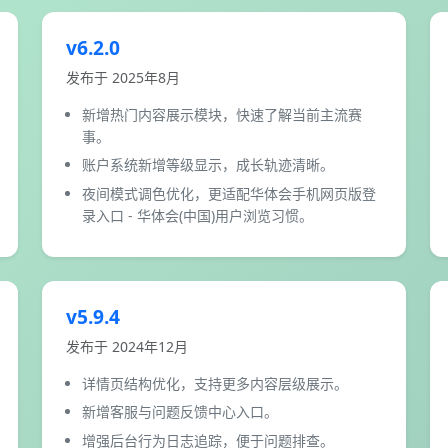
v6.2.0
发布于 2025年8月
新增热门内容展示模块，快速了解当前主流赛
事。
账户系统新增等级显示，成长轨迹清晰。
夜间模式调色优化，更适配华体会手机网页版登
录入口 - 华体会(中国)用户浏览习惯。
v5.9.4
发布于 2024年12月
详情页结构优化，支持更多内容层级展示。
新增客服与问题反馈中心入口。
增强后台行为日志追踪，便于问题排查。