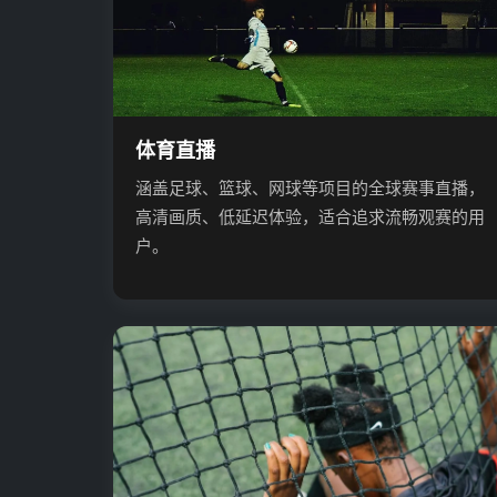
体育直播
涵盖足球、篮球、网球等项目的全球赛事直播，
高清画质、低延迟体验，适合追求流畅观赛的用
户。