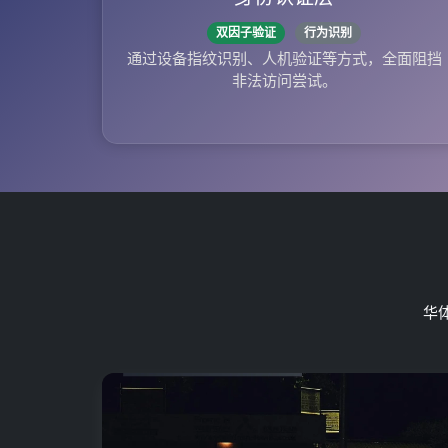
双因子验证
行为识别
通过设备指纹识别、人机验证等方式，全面阻挡
非法访问尝试。
华